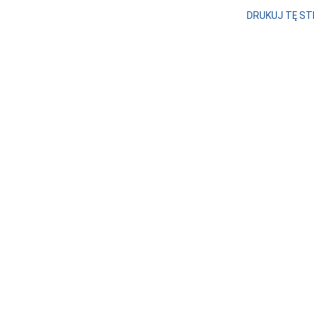
DRUKUJ TĘ S