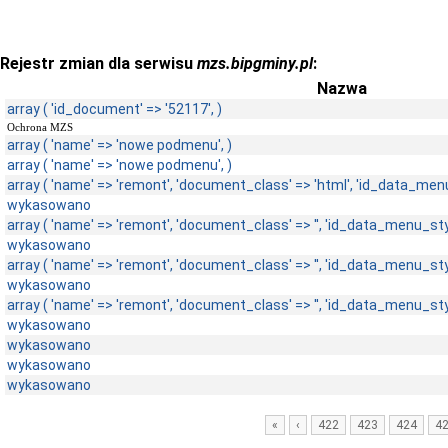
Rejestr zmian dla serwisu
mzs.bipgminy.pl
:
Nazwa
array ( 'id_document' => '52117', )
Ochrona MZS
array ( 'name' => 'nowe podmenu', )
array ( 'name' => 'nowe podmenu', )
array ( 'name' => 'remont', 'document_class' => 'html', 'id_data_menu_sty
wykasowano
array ( 'name' => 'remont', 'document_class' => '', 'id_data_menu_style' =
wykasowano
array ( 'name' => 'remont', 'document_class' => '', 'id_data_menu_style' =
wykasowano
array ( 'name' => 'remont', 'document_class' => '', 'id_data_menu_style' =
wykasowano
wykasowano
wykasowano
wykasowano
«
‹
422
423
424
4